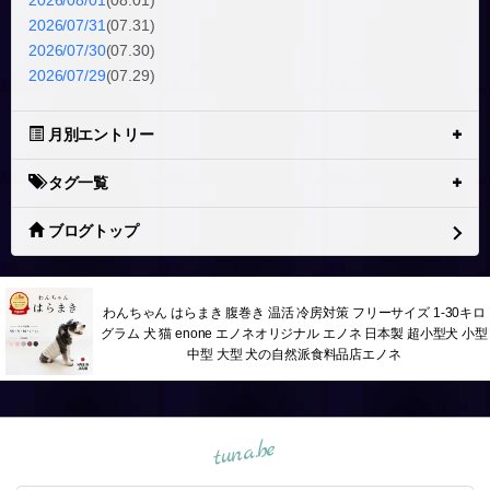
2026/08/01
(08.01)
2026/07/31
(07.31)
2026/07/30
(07.30)
2026/07/29
(07.29)
月別エントリー
タグ一覧
ブログトップ
わんちゃん はらまき 腹巻き 温活 冷房対策 フリーサイズ 1-30キロ
グラム 犬 猫 enone エノネオリジナル エノネ 日本製 超小型犬 小型
中型 大型 犬の自然派食料品店エノネ
tuna.be