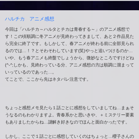
ハルチカ アニメ感想
今回は「ハルチカ～ハルタとチカは青春する～」のアニメ感想で
す！この頃順調に冬アニメが見終わってきまして、あと２作品見た
ら完全に終了です。もしかして、春アニメが終わる前に全部見られ
るのでは…！？とそわそわしています(笑)やっと追いつけるのか…
いや、もう春アニメも終盤でしょうから、微妙なところですけどね
(^-^;しかも、見終わっている分、アニメ感想の方は順調に溜まって
いっているのであった…。
てことで、ここから先はネタバレ注意です。
ちょっと感想メモ見たら１話ごとに感想をしていましてね…まぁそ
うなるのもわかりますよ。青春系かと思いきや、＋ミステリー要素
もありましたからね…謎解き好きなのでほんと面白かったです。
しかし、ここで１話ごとに感想していくのはちょっと…櫻子さんの