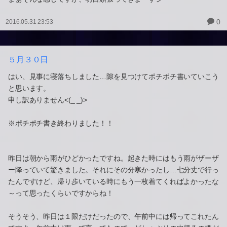
0
2016.05.31 23:53
５月３０日
はい、見事に寝落ちしました…隙を見つけてポチポチ書いていこう
と思います。
申し訳ありません<(_ _)>
※ポチポチ書き終わりました！！
昨日は朝から雨がひどかったですね。起きた時にはもう雨がザーザ
ー降っていて驚きました。それにその分寒かったし…七分丈で行っ
たんですけど、帰り歩いている時にもう一枚着てくればよかったな
～って思ったくらいですからね！
そうそう、昨日は１限だけだったので、午前中には帰ってこれたん