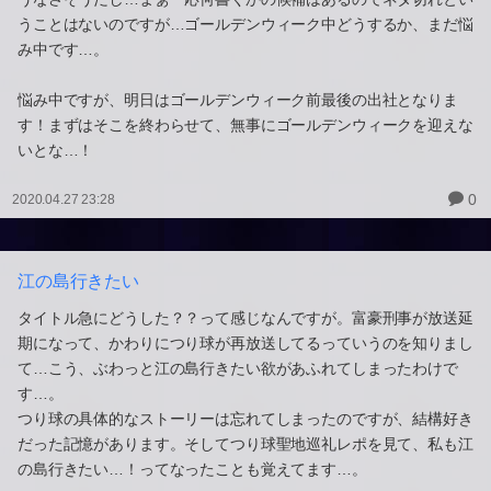
うことはないのですが…ゴールデンウィーク中どうするか、まだ悩
み中です…。
悩み中ですが、明日はゴールデンウィーク前最後の出社となりま
す！まずはそこを終わらせて、無事にゴールデンウィークを迎えな
いとな…！
0
2020.04.27 23:28
江の島行きたい
タイトル急にどうした？？って感じなんですが。富豪刑事が放送延
期になって、かわりにつり球が再放送してるっていうのを知りまし
て…こう、ぶわっと江の島行きたい欲があふれてしまったわけで
す…。
つり球の具体的なストーリーは忘れてしまったのですが、結構好き
だった記憶があります。そしてつり球聖地巡礼レポを見て、私も江
の島行きたい…！ってなったことも覚えてます…。