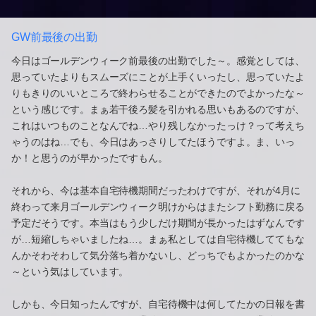
GW前最後の出勤
今日はゴールデンウィーク前最後の出勤でした～。感覚としては、
思っていたよりもスムーズにことが上手くいったし、思っていたよ
りもきりのいいところで終わらせることができたのでよかったな～
という感じです。まぁ若干後ろ髪を引かれる思いもあるのですが、
これはいつものことなんでね…やり残しなかったっけ？って考えち
ゃうのはね…でも、今日はあっさりしてたほうですよ。ま、いっ
か！と思うのが早かったですもん。
それから、今は基本自宅待機期間だったわけですが、それが4月に
終わって来月ゴールデンウィーク明けからはまたシフト勤務に戻る
予定だそうです。本当はもう少しだけ期間が長かったはずなんです
が…短縮しちゃいましたね…。まぁ私としては自宅待機しててもな
んかそわそわして気分落ち着かないし、どっちでもよかったのかな
～という気はしています。
しかも、今日知ったんですが、自宅待機中は何してたかの日報を書