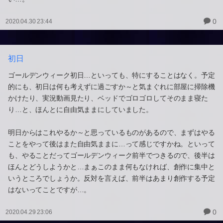
0
2020.04.30 23:44
初日
ゴールデンウィーク初日…といっても、特にすることはなく。予定
的にも、初日は何も考えずに過ごすか～と気まぐれに部屋に掃除機
かけたり、実況動画見たり、ベッドでゴロゴロしてそのまま寝た
り…と、ほんとに自由気ままにしていました。
明日からはこれやるか～と思っているものがあるので、まずはやる
ことをやって後はまた自由気ままに…って感じですかね。といって
も、やることだってゴールデンウィーク前半でつきるので、後半は
ほんとどうしようかと…まぁこのまま何もなければ、創作に集中と
いうところでしょうか。反対を言えば、前半はあまり創作する予定
はないってことですが…。
0
2020.04.29 23:06