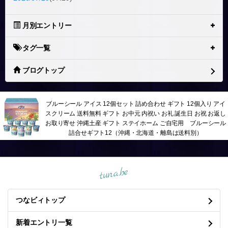
月別エントリー
タグ一覧
ブログトップ
ブルーシール アイス 12個セット 詰め合わせ ギフト 12個入り アイ
スクリーム 送料無料 ギフト お中元 内祝い お礼 誕生日 お祝 お返し
お取り寄せ 沖縄土産 ギフト ステイホーム ご自宅用 ブルーシール
詰合せギフト12（沖縄・北海道・離島は送料別）
tuna.be
つなビィトップ
新着エントリ一覧