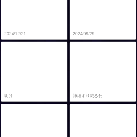
2024/12/21
2024/09/29
明け
神経すり減るわ…