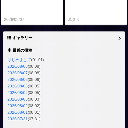
2026/08/07
墓参り
ギャラリー
最近の投稿
はじめまして
(01.01)
2026/08/08
(08.08)
2026/08/07
(08.08)
2026/08/06
(08.06)
2026/08/05
(08.05)
2026/08/04
(08.05)
2026/08/03
(08.03)
2026/08/02
(08.02)
2026/08/01
(08.01)
2026/07/31
(07.31)